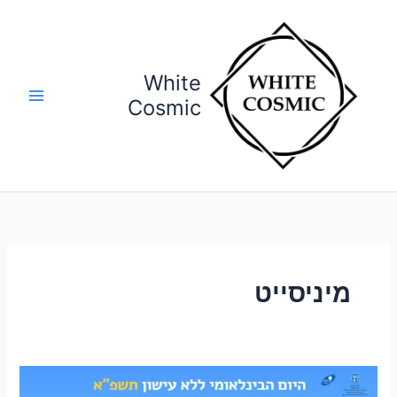
ילוג
תוכן
White
Cosmic
מיניסייט
מיניסייט
לכנס