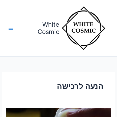
ילוג
תוכן
White
Cosmic
הנעה לרכישה
קורס
רוקחות