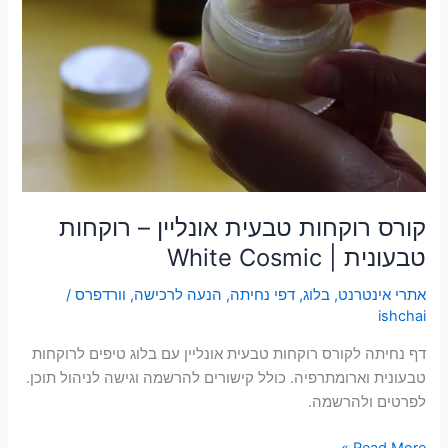
טבעית
אונליין
–
רוקחות
טבעונית
|
White
Cosmic
קורס רוקחות טבעית אונליין – רוקחות
טבעונית | White Cosmic
אתרי אינטרנט
,
בלוג
,
דפי נחיתה
,
הנעה לרכישה
,
וורדפרס
/
ishchai
דף נחיתה לקורס רוקחות טבעית אונליין עם בלוג טיפים לרוקחות
טבעונית וארומתרפיה. כולל קישורים להרשמה וגישה לניהול תוכן.
לפרטים ולהרשמה.
Read More »