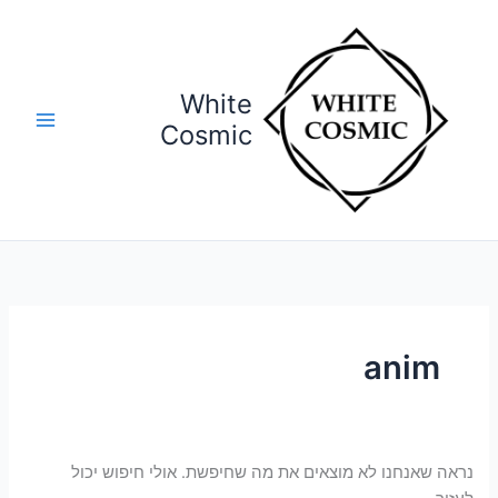
ילוג
Search
תוכן
for:
White
Cosmic
anim
נראה שאנחנו לא מוצאים את מה שחיפשת. אולי חיפוש יכול